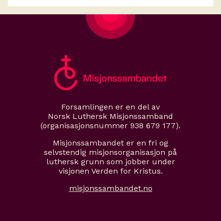
Forsamlingen er en del av
Norsk Luthersk Misjonssamband
(organisasjonsnummer 938 679 177).
Misjonssambandet er en fri og
selvstendig misjonsorganisasjon på
luthersk grunn som jobber under
visjonen Verden for Kristus.
misjonssambandet.no