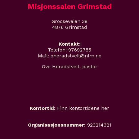
Misjonssalen Grimstad
Grooseveien 38
4876 Grimstad
Kontakt:
Telefon: 97692755
Mail: oheradstveit@nlm.no
Ove Heradstveit, pastor
Kontortid:
Finn kontortidene her
Organisasjonsnummer:
923214321