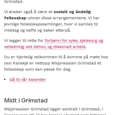
Grimstad.
Vi ønsker også å være et
sosialt og åndelig
fellesskap
utover disse arrangementene. Vi har
jevnlige fellesskapssamlinger, hvor vi samles til
middag og kaffe og kaker etterpå.
Vi legger til rette for
forbønn for syke, sjelesorg og
veiledning ved behov, og diakonalt arbeid
.
Du er hjertelig velkommen til å komme på møte hos
oss! Kanskje er nettopp Misjonssalen Grimstad et
fellesskap som kan passe for deg.
Gå til vår kalender
Midt i Grimstad
Misjonssalen Grimstad ligger sentralt i Grimstad, i