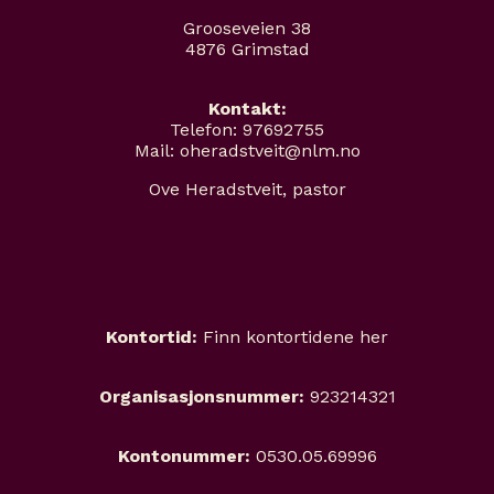
Grooseveien 38
4876 Grimstad
Kontakt:
Telefon: 97692755
Mail: oheradstveit@nlm.no
Ove Heradstveit, pastor
Kontortid:
Finn kontortidene her
Organisasjonsnummer:
923214321
Kontonummer:
0530.05.69996