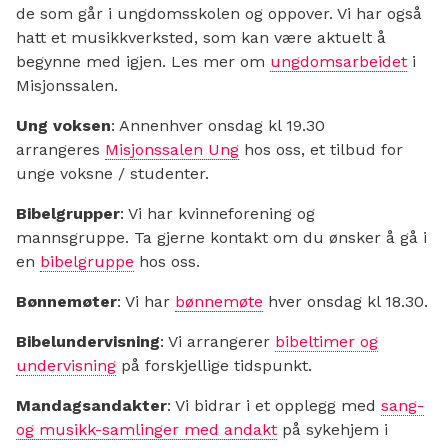
de som går i ungdomsskolen og oppover. Vi har også
hatt et musikkverksted, som kan være aktuelt å
begynne med igjen. Les mer om
ungdomsarbeidet
i
Misjonssalen.
Ung voksen
: Annenhver onsdag kl 19.30
arrangeres
Misjonssalen Ung
hos oss, et tilbud for
unge voksne / studenter.
Bibelgrupper
: Vi har kvinneforening og
mannsgruppe. Ta gjerne kontakt om du ønsker å gå i
en
bibelgruppe
hos oss.
Bønnemøter
: Vi har
bønnemøte
hver onsdag kl 18.30.
Bibelundervisning
: Vi arrangerer
bibeltimer og
undervisning
på forskjellige tidspunkt.
Mandagsandakter
: Vi bidrar i et opplegg med
sang-
og musikk-samlinger med andakt
på sykehjem i