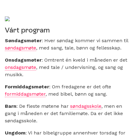
Vårt program
Søndagsmøter
: Hver søndag kommer vi sammen til
søndagsmøte
, med sang, tale, bønn og fellesskap.
Onsdagsmøter
: Omtrent én kveld i måneden er det
onsdagsmøte
, med tale / undervisning, og sang og
musikk.
Formiddagsmøter
: Om fredagene er det ofte
formiddagsmøter
, med bibel, bønn og sang.
Barn
: De fleste møtene har
søndagsskole
, men en
gang i måneden er det familiemøte. Da er det ikke
søndagsskole.
Ungdom
: Vi har bibelgruppe annenhver torsdag for