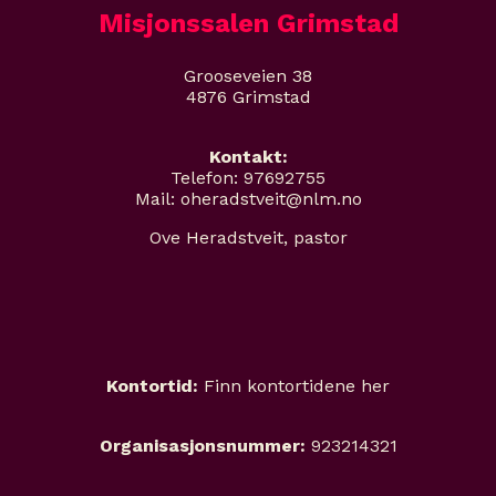
Misjonssalen Grimstad
Grooseveien 38
4876 Grimstad
Kontakt:
Telefon: 97692755
Mail: oheradstveit@nlm.no
Ove Heradstveit, pastor
Kontortid:
Finn kontortidene her
Organisasjonsnummer:
923214321