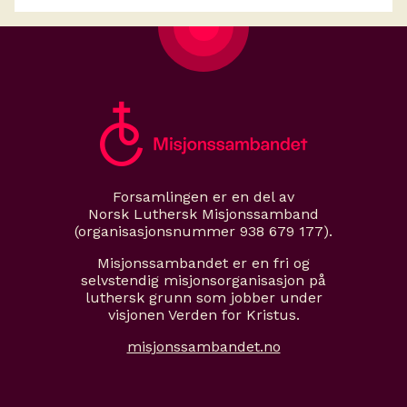
Forsamlingen er en del av
Norsk Luthersk Misjonssamband
(organisasjonsnummer 938 679 177).
Misjonssambandet er en fri og
selvstendig misjonsorganisasjon på
luthersk grunn som jobber under
visjonen Verden for Kristus.
misjonssambandet.no