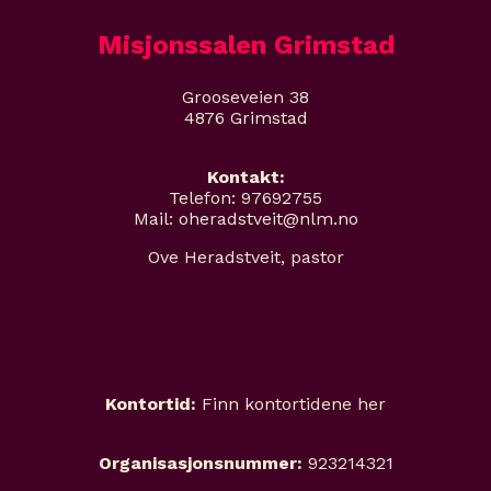
Misjonssalen Grimstad
Grooseveien 38
4876 Grimstad
Kontakt:
Telefon: 97692755
Mail: oheradstveit@nlm.no
Ove Heradstveit, pastor
Kontortid:
Finn kontortidene her
Organisasjonsnummer:
923214321