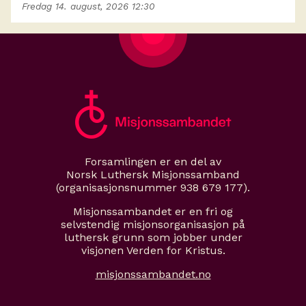
Fredag 14. august, 2026 12:30
Forsamlingen er en del av
Norsk Luthersk Misjonssamband
(organisasjonsnummer 938 679 177).
Misjonssambandet er en fri og
selvstendig misjonsorganisasjon på
luthersk grunn som jobber under
visjonen Verden for Kristus.
misjonssambandet.no