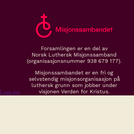
Forsamlingen er en del av
Norsk Luthersk Misjonssamband
(organisasjonsnummer 938 679 177).
Misjonssambandet er en fri og
selvstendig misjonsorganisasjon på
luthersk grunn som jobber under
visjonen Verden for Kristus.
Logg inn
misjonssambandet.no