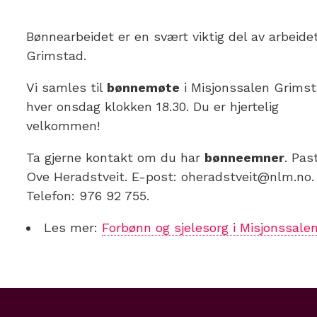
Bønnearbeidet er en svært viktig del av arbeidet
Grimstad.
Vi samles til
bønnemøte
i Misjonssalen Grims
hver onsdag klokken 18.30. Du er hjertelig
velkommen!
Ta gjerne kontakt om du har
bønneemner
. Pas
Ove Heradstveit. E-post: oheradstveit@nlm.no.
Telefon: 976 92 755.
Les mer:
Forbønn og sjelesorg i Misjonssale