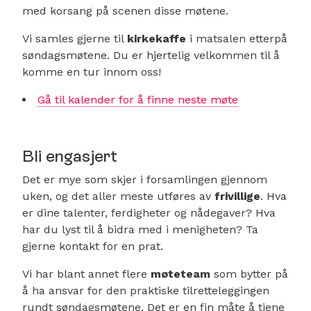
med korsang på scenen disse møtene.
Vi samles gjerne til
kirkekaffe
i matsalen etterpå
søndagsmøtene. Du er hjertelig velkommen til å
komme en tur innom oss!
Gå til kalender for å finne neste møte
Bli engasjert
Det er mye som skjer i forsamlingen gjennom
uken, og det aller meste utføres av
frivillige
. Hva
er dine talenter, ferdigheter og nådegaver? Hva
har du lyst til å bidra med i menigheten? Ta
gjerne kontakt for en prat.
Vi har blant annet flere
møteteam
som bytter på
å ha ansvar for den praktiske tilretteleggingen
rundt søndagsmøtene. Det er en fin måte å tjene