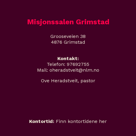
Misjonssalen Grimstad
Grooseveien 38
4876 Grimstad
Kontakt:
Telefon: 97692755
Mail: oheradstveit@nlm.no
Ove Heradstveit, pastor
Kontortid:
Finn kontortidene her