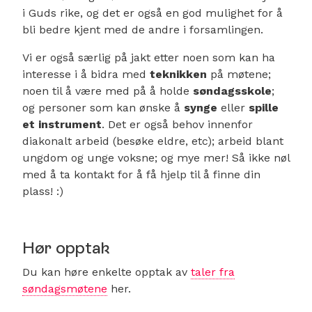
i Guds rike, og det er også en god mulighet for å
bli bedre kjent med de andre i forsamlingen.
Vi er også særlig på jakt etter noen som kan ha
interesse i å bidra med
teknikken
på møtene;
noen til å være med på å holde
søndagsskole
;
og personer som kan ønske å
synge
eller
spille
et instrument
. Det er også behov innenfor
diakonalt arbeid (besøke eldre, etc); arbeid blant
ungdom og unge voksne; og mye mer! Så ikke nøl
med å ta kontakt for å få hjelp til å finne din
plass! :)
Hør opptak
Du kan høre enkelte opptak av
taler fra
søndagsmøtene
her.