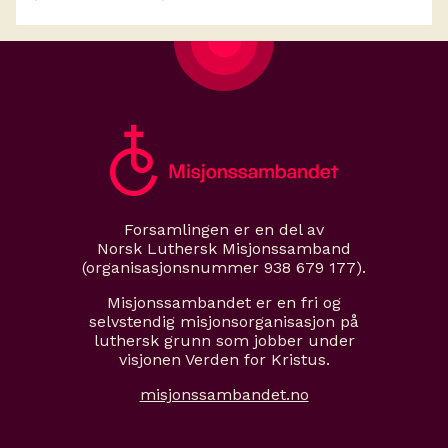
Forsamlingen er en del av
Norsk Luthersk Misjonssamband
(organisasjonsnummer 938 679 177).
Misjonssambandet er en fri og
selvstendig misjonsorganisasjon på
luthersk grunn som jobber under
visjonen Verden for Kristus.
misjonssambandet.no