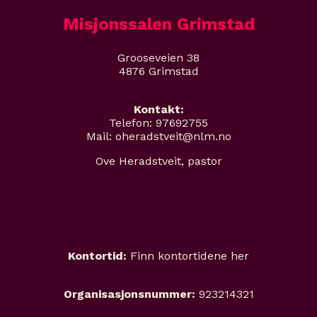
Misjonssalen Grimstad
Grooseveien 38
4876 Grimstad
Kontakt:
Telefon: 97692755
Mail: oheradstveit@nlm.no
Ove Heradstveit, pastor
Kontortid:
Finn kontortidene her
Organisasjonsnummer:
923214321