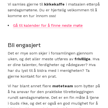
Vi samles gjerne til
kirkekaffe
i matsalen etterpå
søndagsmøtene. Du er hjertelig velkommen til å
komme en tur innom oss!
Gå til kalender for å finne neste møte
Bli engasjert
Det er mye som skjer i forsamlingen gjennom
uken, og det aller meste utføres av
frivillige
. Hva
er dine talenter, ferdigheter og nådegaver? Hva
har du lyst til å bidra med i menigheten? Ta
gjerne kontakt for en prat.
Vi har blant annet flere
møteteam
som bytter på
å ha ansvar for den praktiske tilretteleggingen
rundt søndagsmøtene. Det er en fin måte å tjene
i Guds rike, og det er også en god mulighet for å