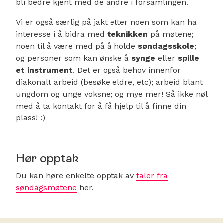
bli bedre kjent med de andre i forsamlingen.
Vi er også særlig på jakt etter noen som kan ha
interesse i å bidra med
teknikken
på møtene;
noen til å være med på å holde
søndagsskole
;
og personer som kan ønske å
synge
eller
spille
et instrument
. Det er også behov innenfor
diakonalt arbeid (besøke eldre, etc); arbeid blant
ungdom og unge voksne; og mye mer! Så ikke nøl
med å ta kontakt for å få hjelp til å finne din
plass! :)
Hør opptak
Du kan høre enkelte opptak av
taler fra
søndagsmøtene
her.