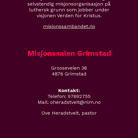
selvstendig misjonsorganisasjon på
luthersk grunn som jobber under
visjonen Verden for Kristus.
misjonssambandet.no
Misjonssalen Grimstad
Grooseveien 38
4876 Grimstad
Kontakt:
Telefon: 97692755
Mail: oheradstveit@nlm.no
Ove Heradstveit, pastor