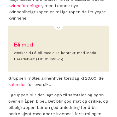
kvinneforeninger
, men i denne nye
kvinnebibelgruppen er målgruppen de litt yngre
kvinnene.
Bli med
Ønsker du å bli med? Ta kontakt med Maria
Heradstveit (Tlf: 91369875).
Gruppen møtes annenhver torsdag kl 20.00. Se
kalender
for oversikt.
I gruppen blir det lagt opp til samtaler og bønn
over en åpen bibel. Det blir god mat og drikke, og
bibelgruppen blir en god anledning for å bli
bedre kjent med andre kvinner i forsamlingen.